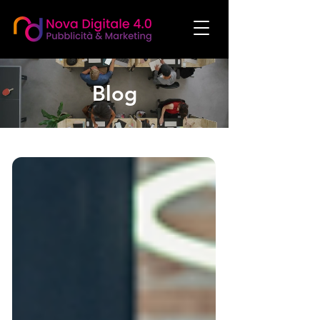
Blog
social media manager agenzia social media marketing agenzia di comunicazione
agenzia di marketing realizzazione siti web