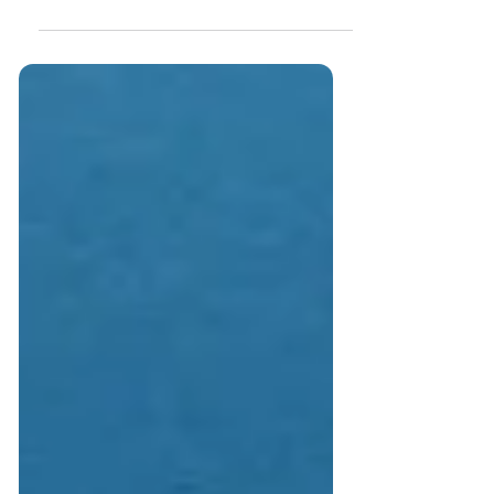
Aziende e Professionisti
Scopri come far crescere la tua attività con la
comunicazione digitale e una strategia di
comunicazione professionale con i social media