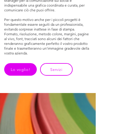
Manager per la comunicazione sui social è
indispensabile una grafica coordinata e curata, per
comunicare ciò che puoi offrire.
Per questo motivo anche per i piccoli progetti è
fondamentale essere seguiti da un professionista,
evitando sorprese inattese in fase di stampa.
Formato, risoluzione, metodo colore, margini, pagine
al vivo, font, tracciati sono alcuni dei fattori che
renderanno graficamente perfetto il vostro prodotto
finale e trasmetteranno un’immagine gradevole della
vostra azienda.
Lo voglio!
Servizi