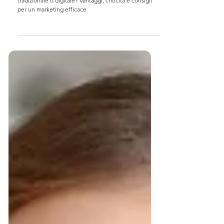
Pubblicità per la tua azienda: campagna pubblicitaria
tradizionale o digitale? Vantaggi, criticità e consigli
per un marketing efficace