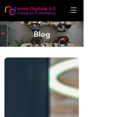
Blog
social media manager agenzia social media marketing agenzia di comunicazione
agenzia di marketing realizzazione siti web