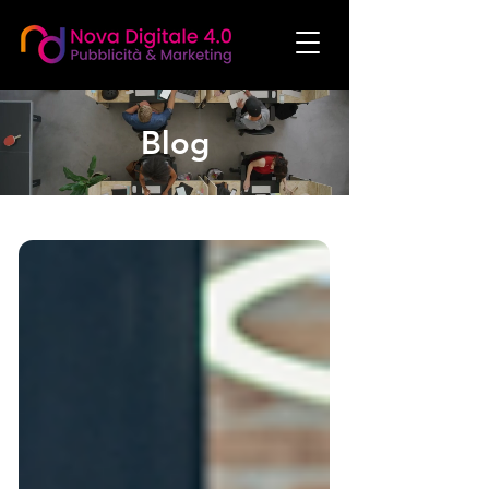
Blog
social media manager agenzia social media marketing agenzia di comunicazione
agenzia di marketing realizzazione siti web