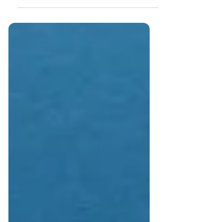
Scopri come far crescere la tua attività con la
comunicazione digitale e una strategia di
comunicazione professionale con i social media