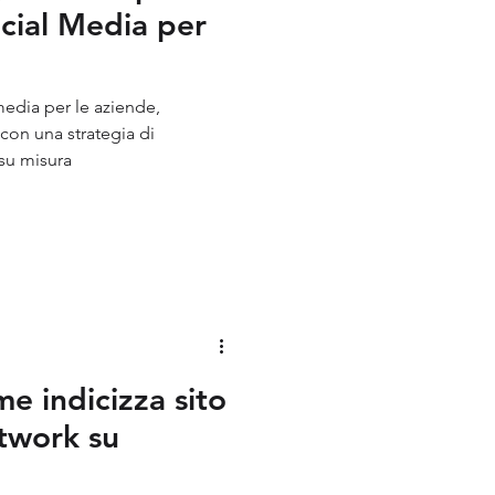
cial Media per
media per le aziende,
 con una strategia di
su misura
e indicizza sito
twork su