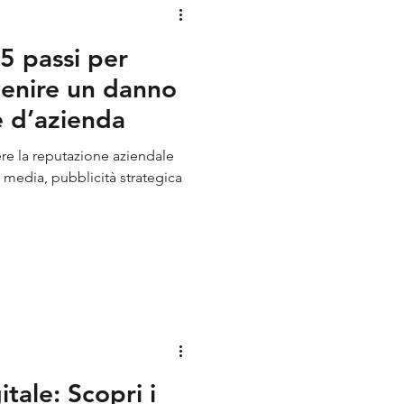
 5 passi per
venire un danno
e d’azienda
ere la reputazione aziendale
tale: Scopri i