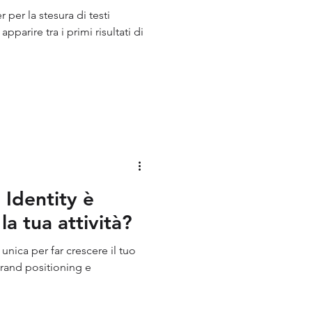
r per la stesura di testi
apparire tra i primi risultati di
 Identity è
a tua attività?
unica per far crescere il tuo
brand positioning e
.