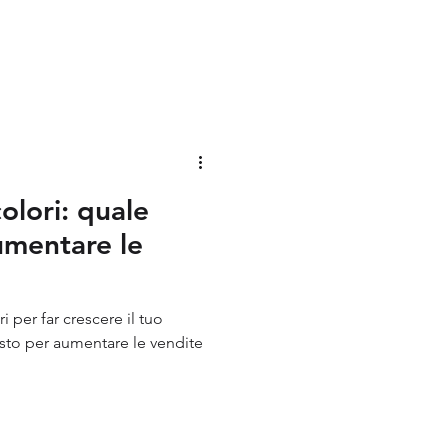
olori: quale
umentare le
ere il tuo
usto per aumentare le vendite