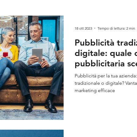
keting
Visual Marketing
Neuromarketing
Brand 
18 ott 2023
Tempo di lettura: 2 min
Pubblicità tradi
digitale: qual
pubblicitaria sc
tua attività?
Pubblicità per la tua aziend
tradizionale o digitale? Vanta
marketing efficace