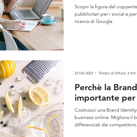
Scopri la figura del copywrite
pubblicitari per i social e per 
ricerca di Google
23 feb 2023
Tempo di lettura: 3 min
Perchè la Brand
importante per l
Costruisci una Brand Identity 
business online. Migliora il 
differenziati dai competitors