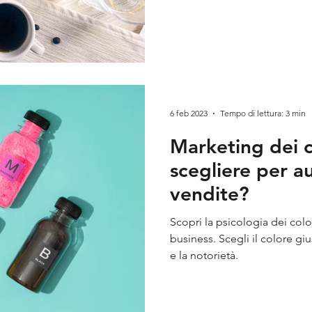
6 feb 2023
Tempo di lettura: 3 min
Marketing dei c
scegliere per a
vendite?
Scopri la psicologia dei colori per far cresc
business. Scegli il colore gi
e la notorietà.