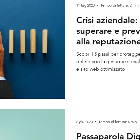
11 lug 2023
Tempo di lettura: 2 min
Crisi aziendale:
superare e pre
alla reputazion
Scopri i 5 passi per protegg
online con la gestione social media, pubblicità strategica
e sito web ottimizzato
6 giu 2023
Tempo di lettura: 4 min
Passaparola Digi