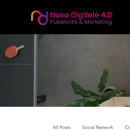
All Posts
Social Network
Co