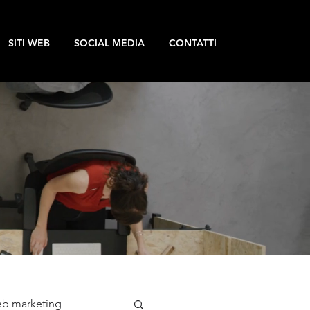
SITI WEB
SOCIAL MEDIA
CONTATTI
b marketing