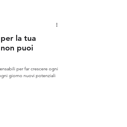
per la tua
é non puoi
ensabili per far crescere ogni
ogni giorno nuovi potenziali