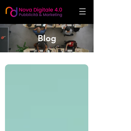
Blog
social media manager agenzia social media marketing agenzia di comunicazione
agenzia di marketing realizzazione siti web