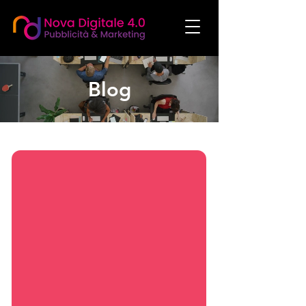
Blog
social media manager agenzia social media marketing agenzia di comunicazione
agenzia di marketing realizzazione siti web