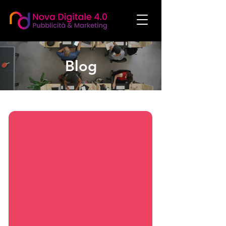
Blog
social media manager agenzia social media marketing agenzia di comunicazione
agenzia di marketing realizzazione siti web