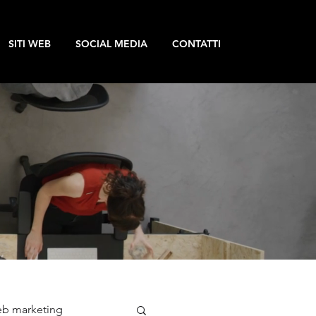
SITI WEB
SOCIAL MEDIA
CONTATTI
b marketing