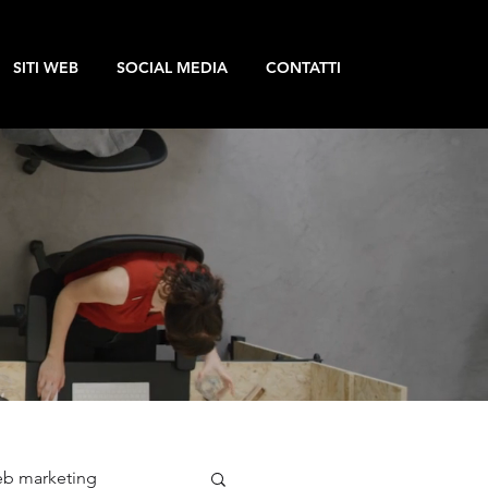
SITI WEB
SOCIAL MEDIA
CONTATTI
b marketing