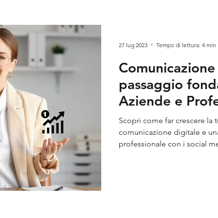
keting
Visual Marketing
Neuromarketing
Brand 
27 lug 2023
Tempo di lettura: 4 min
Comunicazione 
passaggio fond
Aziende e Profe
Scopri come far crescere la tu
comunicazione digitale e un
professionale con i social m