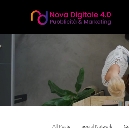
All Posts
Social Network
Co