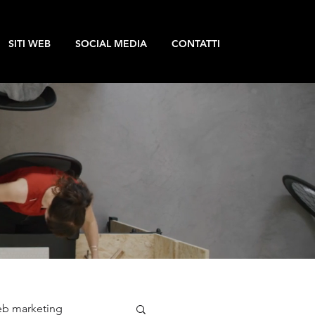
SITI WEB
SOCIAL MEDIA
CONTATTI
b marketing