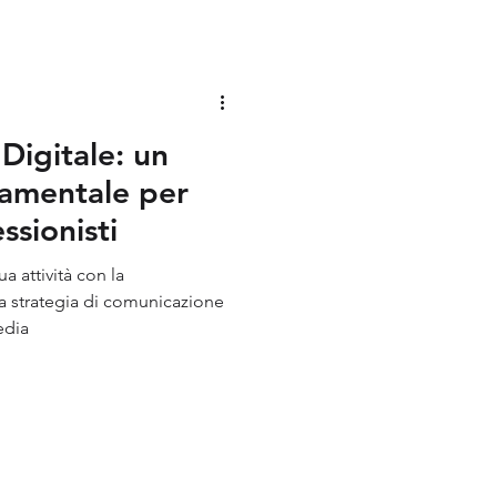
Identity
Digitale: un
amentale per
ssionisti
a attività con la
a strategia di comunicazione
edia